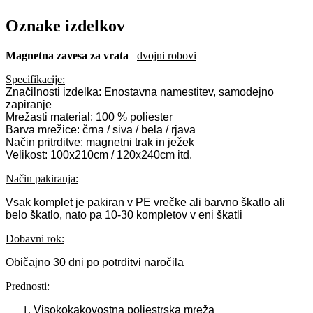
Oznake izdelkov
Magnetna zavesa za vrata
dvojni robovi
Specifikacije:
Značilnosti izdelka: Enostavna namestitev, samodejno
zapiranje
Mrežasti material: 100 % poliester
Barva mrežice: črna / siva / bela / rjava
Način pritrditve: magnetni trak in ježek
Velikost: 100x210cm / 120x240cm itd.
Način pakiranja:
Vsak komplet je pakiran v PE vrečke ali barvno škatlo ali
belo škatlo, nato pa 10-30 kompletov v eni škatli
Dobavni rok:
Običajno 30 dni po potrditvi naročila
Prednosti:
Visokokakovostna poliestrska mreža