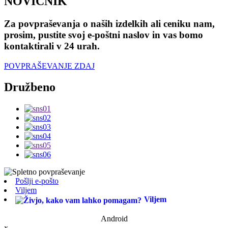
NOVIČNIK
Za povpraševanja o naših izdelkih ali ceniku nam,
prosim, pustite svoj e-poštni naslov in vas bomo
kontaktirali v 24 urah.
POVPRAŠEVANJE ZDAJ
Družbeno
Pošlji e-pošto
Viljem
Viljem
Android
x