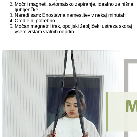
Močni magneti, avtomatsko zapiranje, idealno za hišne
ljubljenčke
Naredi sam: Enostavna namestitev v nekaj minutah
Orodje ni potrebno
Močan magnetni trak, opcijski žebljiček, ustreza skoraj
vsem vrstam vratnih odprtin