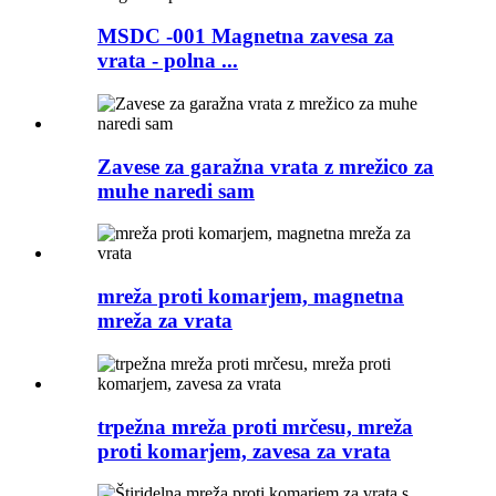
MSDC -001 Magnetna zavesa za
vrata - polna ...
Zavese za garažna vrata z mrežico za
muhe naredi sam
mreža proti komarjem, magnetna
mreža za vrata
trpežna mreža proti mrčesu, mreža
proti komarjem, zavesa za vrata