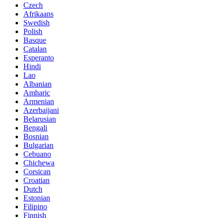
Czech
Afrikaans
Swedish
Polish
Basque
Catalan
Esperanto
Hindi
Lao
Albanian
Amharic
Armenian
Azerbaijani
Belarusian
Bengali
Bosnian
Bulgarian
Cebuano
Chichewa
Corsican
Croatian
Dutch
Estonian
Filipino
Finnish