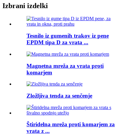
Izbrani izdelki
Tesnilo iz gumenih trakov iz pene
EPDM tipa D za vrata ...
Magnetna mreža za vrata proti
komarjem
Zložljiva tenda za senčenje
Štiridelna mreža proti komarjem za
vrata z ...