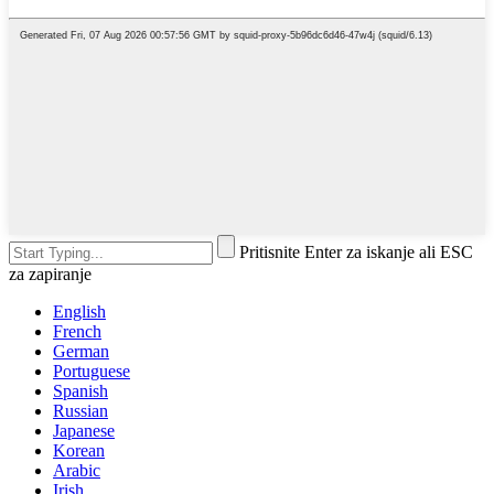
Pritisnite Enter za iskanje ali ESC
za zapiranje
English
French
German
Portuguese
Spanish
Russian
Japanese
Korean
Arabic
Irish