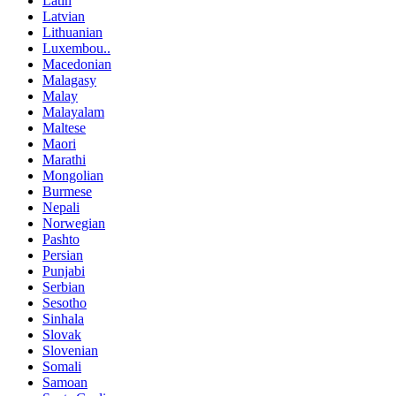
Latin
Latvian
Lithuanian
Luxembou..
Macedonian
Malagasy
Malay
Malayalam
Maltese
Maori
Marathi
Mongolian
Burmese
Nepali
Norwegian
Pashto
Persian
Punjabi
Serbian
Sesotho
Sinhala
Slovak
Slovenian
Somali
Samoan