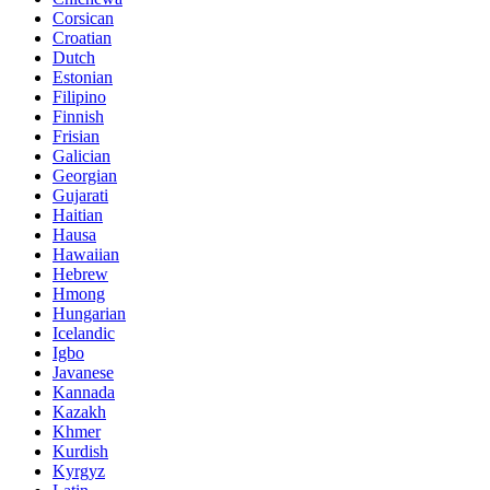
Corsican
Croatian
Dutch
Estonian
Filipino
Finnish
Frisian
Galician
Georgian
Gujarati
Haitian
Hausa
Hawaiian
Hebrew
Hmong
Hungarian
Icelandic
Igbo
Javanese
Kannada
Kazakh
Khmer
Kurdish
Kyrgyz