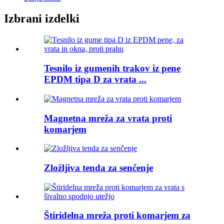
Izbrani izdelki
Tesnilo iz gumenih trakov iz pene
EPDM tipa D za vrata ...
Magnetna mreža za vrata proti
komarjem
Zložljiva tenda za senčenje
Štiridelna mreža proti komarjem za