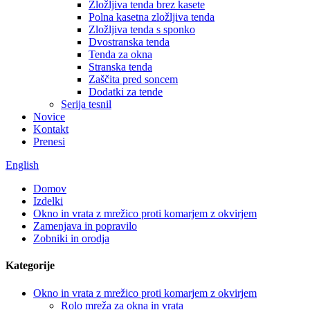
Zložljiva tenda brez kasete
Polna kasetna zložljiva tenda
Zložljiva tenda s sponko
Dvostranska tenda
Tenda za okna
Stranska tenda
Zaščita pred soncem
Dodatki za tende
Serija tesnil
Novice
Kontakt
Prenesi
English
Domov
Izdelki
Okno in vrata z mrežico proti komarjem z okvirjem
Zamenjava in popravilo
Zobniki in orodja
Kategorije
Okno in vrata z mrežico proti komarjem z okvirjem
Rolo mreža za okna in vrata