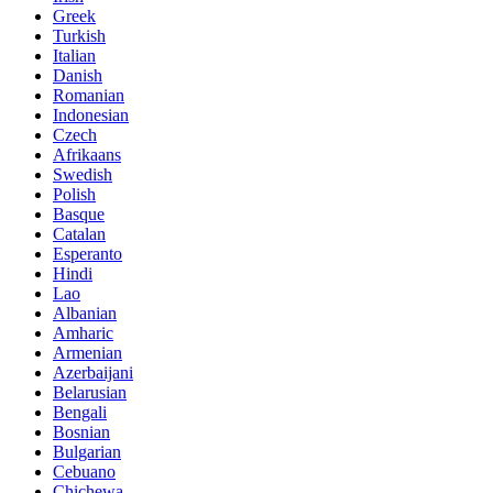
Greek
Turkish
Italian
Danish
Romanian
Indonesian
Czech
Afrikaans
Swedish
Polish
Basque
Catalan
Esperanto
Hindi
Lao
Albanian
Amharic
Armenian
Azerbaijani
Belarusian
Bengali
Bosnian
Bulgarian
Cebuano
Chichewa