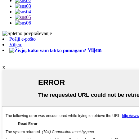
Pošlji e-pošto
Viljem
Viljem
x