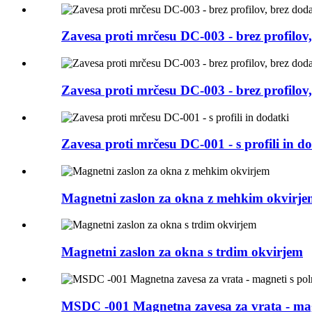
Zavesa proti mrčesu DC-003 - brez profilov
Zavesa proti mrčesu DC-003 - brez profilov
Zavesa proti mrčesu DC-001 - s profili in d
Magnetni zaslon za okna z mehkim okvirje
Magnetni zaslon za okna s trdim okvirjem
MSDC -001 Magnetna zavesa za vrata - mag