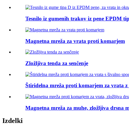
Tesnilo iz gumenih trakov iz pene EPDM tipa
Magnetna mreža za vrata proti komarjem
Zložljiva tenda za senčenje
Štiridelna mreža proti komarjem za vrata z .
Magnetna mreža za muhe, zložljiva drsna m
Izdelki