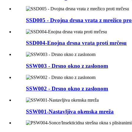
SSD005 - Dvojna drsna vrata z mrežico pro
SSD004-Enojna drsna vrata proti mrčesu
SSW003 - Drsno okno z zaslonom
SSW002 - Drsno okno z zaslonom
SSW001-Nastavljiva okenska mreža