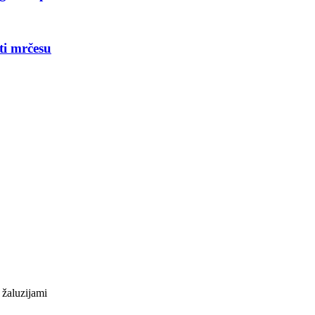
ti mrčesu