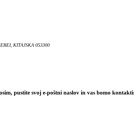
BEI, KITAJSKA 053300
sim, pustite svoj e-poštni naslov in vas bomo kontaktir