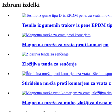
Izbrani izdelki
Tesnilo iz gumenih trakov iz pene EPDM tipa
Magnetna mreža za vrata proti komarjem
Zložljiva tenda za senčenje
Štiridelna mreža proti komarjem za vrata z .
Magnetna mreža za muhe, zložljiva drsna m