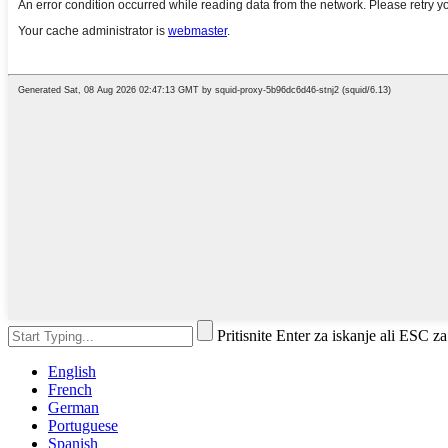
Pritisnite Enter za iskanje ali ESC za
English
French
German
Portuguese
Spanish