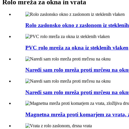
Rolo mreža za okna in vrata
Rolo zaslonsko okno z zaslonom iz stekleni
PVC rolo mreža za okna iz steklenih vlaken
Naredi sam rolo mreža proti mrčesu na ok
Naredi sam rolo mreža proti mrčesu na ok
Magnetna mreža proti komarjem za vrata, zl