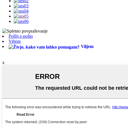
Pošlji e-pošto
Viljem
Viljem
x