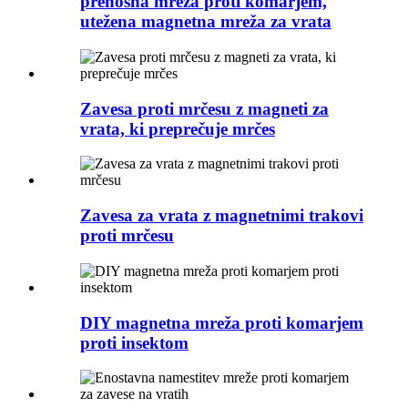
prenosna mreža proti komarjem,
utežena magnetna mreža za vrata
Zavesa proti mrčesu z magneti za
vrata, ki preprečuje mrčes
Zavesa za vrata z magnetnimi trakovi
proti mrčesu
DIY magnetna mreža proti komarjem
proti insektom