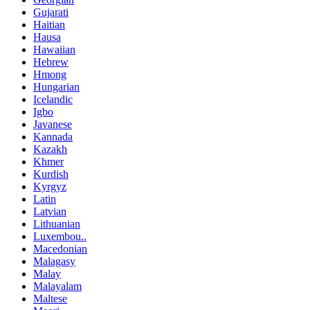
Gujarati
Haitian
Hausa
Hawaiian
Hebrew
Hmong
Hungarian
Icelandic
Igbo
Javanese
Kannada
Kazakh
Khmer
Kurdish
Kyrgyz
Latin
Latvian
Lithuanian
Luxembou..
Macedonian
Malagasy
Malay
Malayalam
Maltese