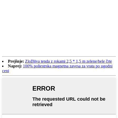
Prejšnje:
Zložljiva tenda z rokami 2,5 * 1,5 m zelene/bele črte
Naprej:
100% poliestrska magnetna zavesa za vrata po ugodni
ceni