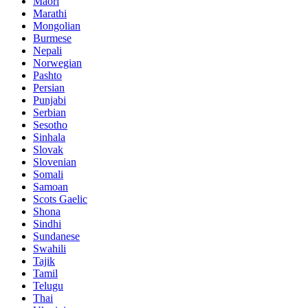
Maori
Marathi
Mongolian
Burmese
Nepali
Norwegian
Pashto
Persian
Punjabi
Serbian
Sesotho
Sinhala
Slovak
Slovenian
Somali
Samoan
Scots Gaelic
Shona
Sindhi
Sundanese
Swahili
Tajik
Tamil
Telugu
Thai