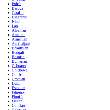
Polish
Basque
Catalan
Esperanto
Hindi
Lao
Albanian
Amharic
Armenian
Azerbaijani
Belarusian
Bengali
Bosnian
Bulgarian
Cebuano
Chichewa
Corsican
Croatian
Dutch
Estonian
Filipino
Finnish
Frisian
Galician
Georgian