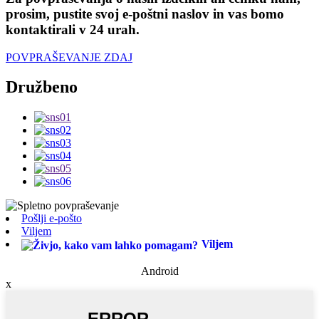
prosim, pustite svoj e-poštni naslov in vas bomo
kontaktirali v 24 urah.
POVPRAŠEVANJE ZDAJ
Družbeno
Pošlji e-pošto
Viljem
Viljem
Android
x