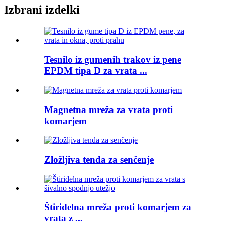
Izbrani izdelki
Tesnilo iz gumenih trakov iz pene
EPDM tipa D za vrata ...
Magnetna mreža za vrata proti
komarjem
Zložljiva tenda za senčenje
Štiridelna mreža proti komarjem za
vrata z ...